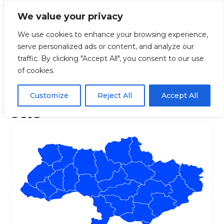
We value your privacy
We use cookies to enhance your browsing experience,
serve personalized ads or content, and analyze our
Головна
Портал подачі документів на реєстраці
traffic. By clicking "Accept All", you consent to our use
of cookies.
Портал подачі документів
на реєстрацію юридичних
Customize
Reject All
Accept All
осіб