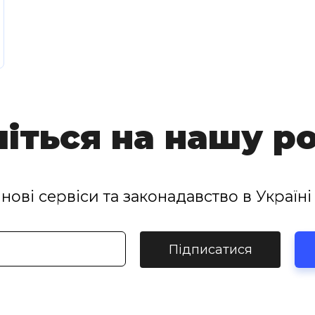
іться на нашу р
нові сервіси та законадавство в Україні 
Підписатися