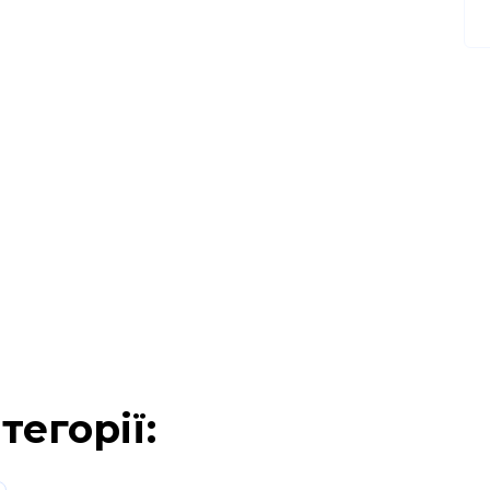
тегорії: