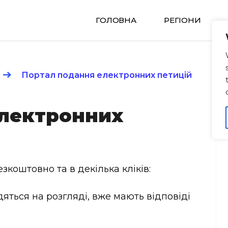
ГОЛОВНА
РЕГIОНИ
Портал подання електронних петицій
електронних
зкоштовно та в декілька кліків:
дяться на розгляді, вже мають відповіді