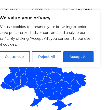
ПРО НАС
СЕРВIСИ
E GOV ЗАКОНИ
We value your privacy
We use cookies to enhance your browsing experience,
serve personalized ads or content, and analyze our
traffic. By clicking "Accept All", you consent to our use
of cookies.
Customize
Reject All
Accept All