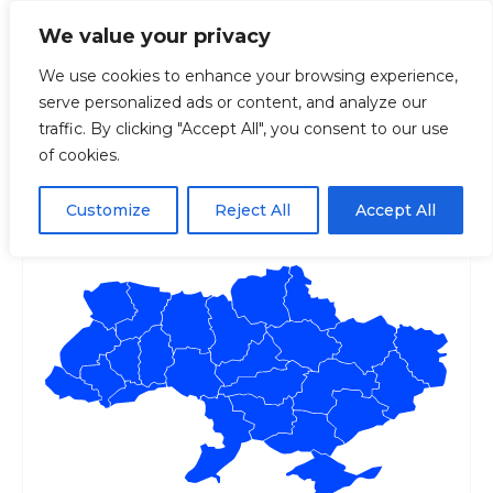
We value your privacy
We use cookies to enhance your browsing experience,
serve personalized ads or content, and analyze our
Головна
Регіони
Донецька
Обласний
traffic. By clicking "Accept All", you consent to our use
of cookies.
Обласний бюджет
Донецької області
Customize
Reject All
Accept All