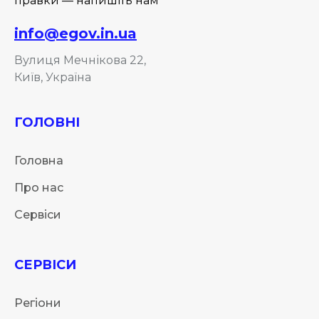
правки — напишіть нам
info@egov.in.ua
Вулиця Мечнікова 22,
Київ, Україна
ГОЛОВНІ
Головна
Про нас
Сервіси
СЕРВІСИ
Регіони