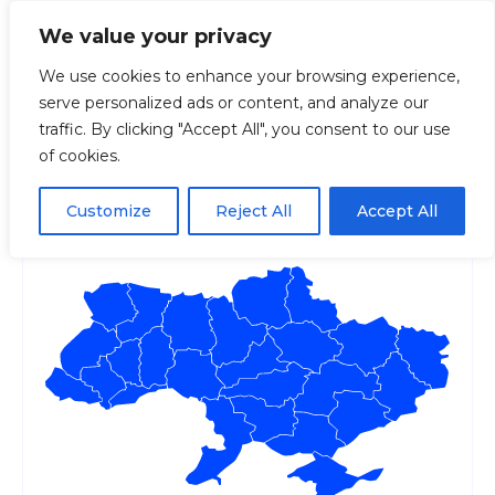
We value your privacy
We use cookies to enhance your browsing experience,
serve personalized ads or content, and analyze our
Головна
Регіони
Київська
Містобуді
traffic. By clicking "Accept All", you consent to our use
of cookies.
Містобудівний кадастр
Києва
Customize
Reject All
Accept All