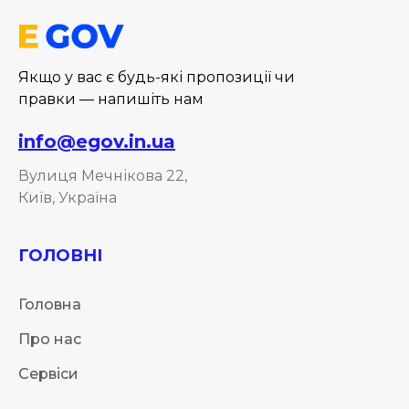
Якщо у вас є будь-які пропозиції чи
правки — напишіть нам
info@egov.in.ua
Вулиця Мечнікова 22,
Київ, Україна
ГОЛОВНІ
Головна
Про нас
Сервіси