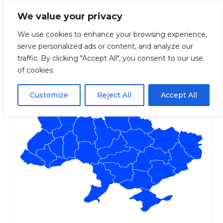
We value your privacy
We use cookies to enhance your browsing experience,
serve personalized ads or content, and analyze our
Головна
Регіони
Волинська
Луцькте
traffic. By clicking "Accept All", you consent to our use
of cookies.
Луцьктепло
Customize
Reject All
Accept All