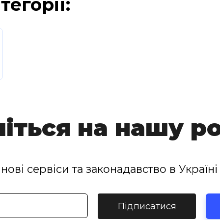
тегорії:
іться на нашу р
нові сервіси та законадавство в Україні 
Підписатися