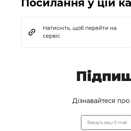
Посилання у цій ка
Натисніть, щоб перейти на
сервіс
Підпиш
Дізнавайтеся про 