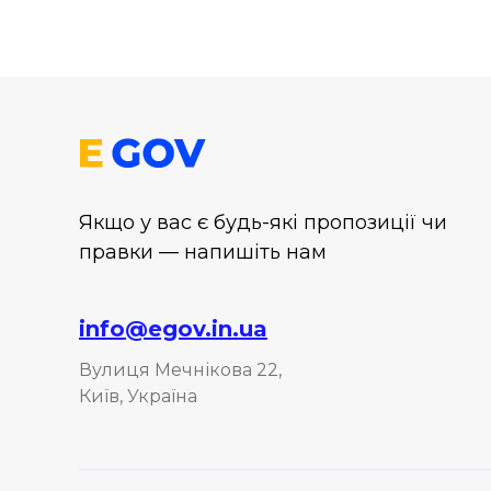
Якщо у вас є будь-які пропозиції чи
правки — напишіть нам
info@egov.in.ua
Вулиця Мечнікова 22,
Київ, Україна