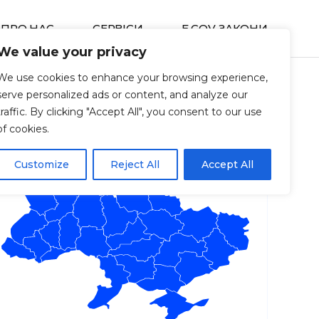
ПРО НАС
СЕРВIСИ
E GOV ЗАКОНИ
We value your privacy
We use cookies to enhance your browsing experience,
serve personalized ads or content, and analyze our
traffic. By clicking "Accept All", you consent to our use
of cookies.
Customize
Reject All
Accept All