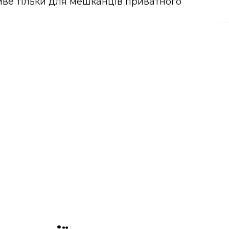
ве тільки для мешканців приватного