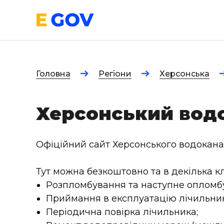
Головна
Регіони
Херсонська
Херсонський вод
Офіційний сайт Херсонського водокана
Тут можна безкоштовно та в декілька к
Розпломбування та наступне опломб
Приймання в експлуатацію лічильник
Періодична повірка лічильника;