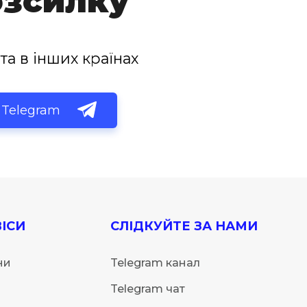
озсилку
та в інших країнах
Telegram
ІСИ
СЛІДКУЙТЕ ЗА НАМИ
ни
Telegram канал
Telegram чат