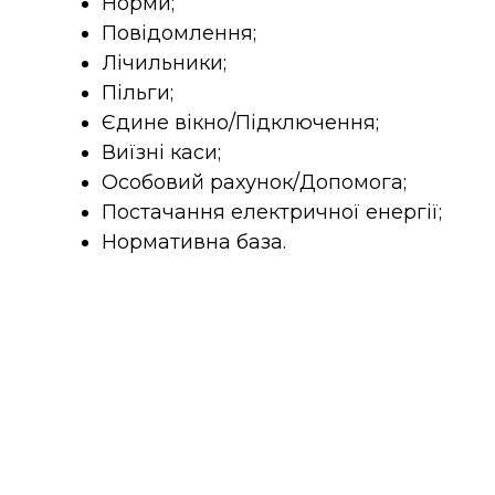
Норми;
Повідомлення;
Лічильники;
Пільги;
Єдине вікно/Підключення;
Виїзні каси;
Особовий рахунок/Допомога;
Постачання електричної енергії;
Нормативна база.