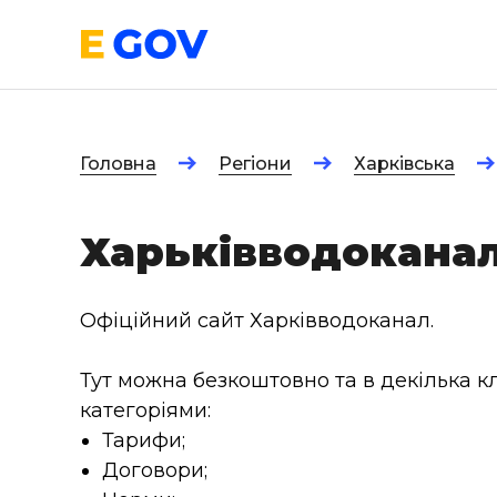
Головна
Регіони
Харківська
Харьківводокана
Офіційний сайт Харківводоканал.
Тут можна безкоштовно та в декілька кл
категоріями:
Тарифи;
Договори;