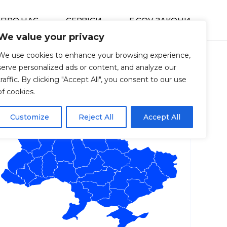
ПРО НАС
СЕРВIСИ
E GOV ЗАКОНИ
We value your privacy
We use cookies to enhance your browsing experience,
serve personalized ads or content, and analyze our
traffic. By clicking "Accept All", you consent to our use
of cookies.
Customize
Reject All
Accept All