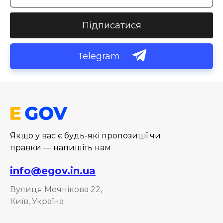
Підписатися
Telegram
Якщо у вас є будь-які пропозиції чи
правки — напишіть нам
info@egov.in.ua
Вулиця Мечнікова 22,
Київ, Україна