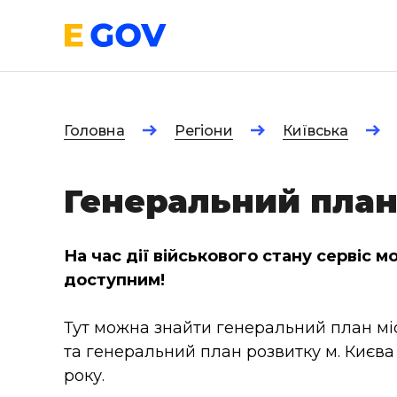
Головна
Регіони
Київська
Генеральний план
На час дії військового стану сервіс 
доступним!
Тут можна знайти генеральний план міс
та генеральний план розвитку м. Києва 
року.