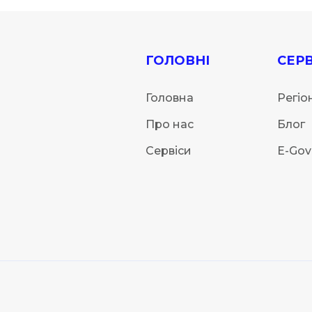
ГОЛОВНІ
СЕРВ
Головна
Регіо
Про нас
Блог
Сервіси
E-Gov