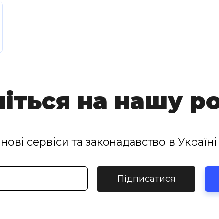
іться на нашу р
нові сервіси та законадавство в Україні 
Підписатися