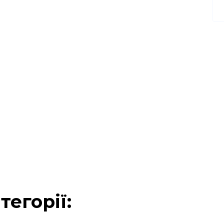
тегорії: