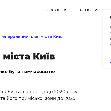
ГОЛОВНА
РЕГIОНИ
Генеральний план міста Київ
 міста Київ
може бути тимчасово не
та Києва на період до 2020 року
та його приміської зони до 2025