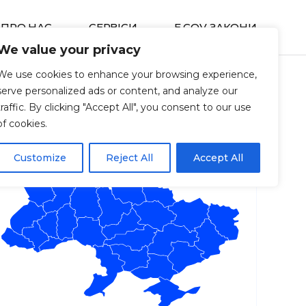
ПРО НАС
СЕРВIСИ
E GOV ЗАКОНИ
We value your privacy
We use cookies to enhance your browsing experience,
serve personalized ads or content, and analyze our
traffic. By clicking "Accept All", you consent to our use
of cookies.
Customize
Reject All
Accept All