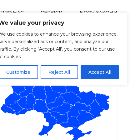
ПРО НАС
СЕРВIСИ
E GOV ЗАКОНИ
We value your privacy
We use cookies to enhance your browsing experience,
serve personalized ads or content, and analyze our
traffic. By clicking "Accept All", you consent to our use
of cookies.
Customize
Reject All
Accept All