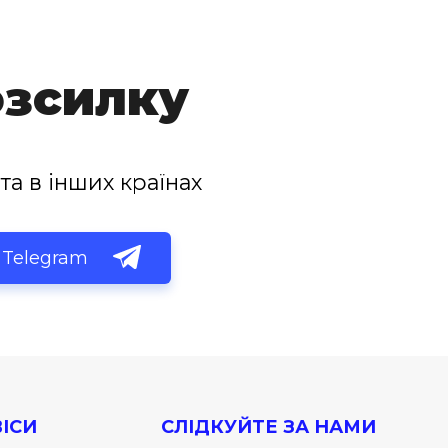
озсилку
та в інших країнах
Telegram
ІСИ
СЛІДКУЙТЕ ЗА НАМИ