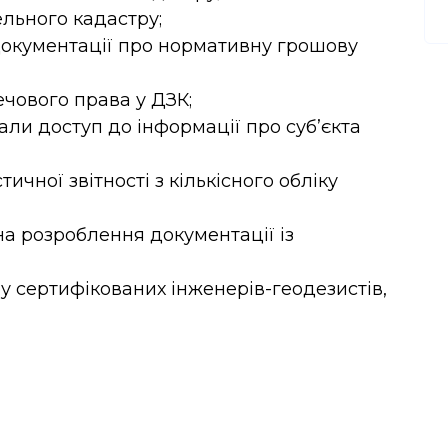
льного кадастру;
 документації про нормативну грошову
чового права у ДЗК;
али доступ до інформації про суб’єкта
ичної звітності з кількісного обліку
а розроблення документації із
у сертифікованих інженерів-геодезистів,