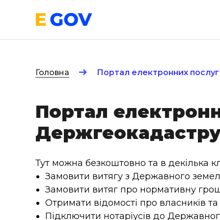
Головна
Портал електронних послу
Портал електронн
Держгеокадастр
Тут можна безкоштовно та в декілька клі
Замовити витягу з Державного земел
Замовити витяг про нормативну грошо
Отримати відомості про власників та
Підключити нотаріусів до Державног