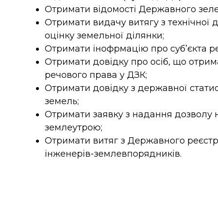
Отримати відомості Державного зеле
Отримати видачу витягу з технічної
оцінку земельної ділянки;
Отримати інофрмацію про суб’єкта ре
Отримати довідку про осіб, що отрим
речового права у ДЗК;
Отримати довідку з державної статист
земель;
Отримати заявку з надання дозволу н
землеутрою;
Отримати витяг з Державного реєстр
інженерів-землевпорядників.