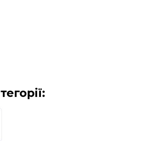
тегорії: