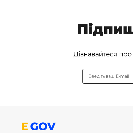
Підпиш
Дізнавайтеся про 