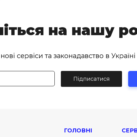
іться на нашу р
нові сервіси та законадавство в Україні 
Підписатися
ГОЛОВНІ
СЕРВ