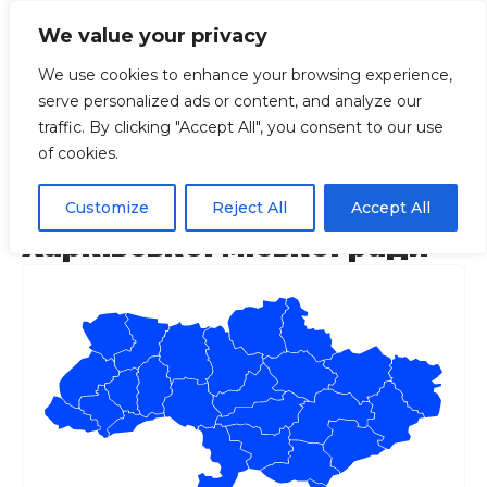
We value your privacy
We use cookies to enhance your browsing experience,
serve personalized ads or content, and analyze our
Головна
Регіони
Харківська
Портал д
traffic. By clicking "Accept All", you consent to our use
of cookies.
Портал департаменту
територіального контролю
Customize
Reject All
Accept All
Харківської міської ради