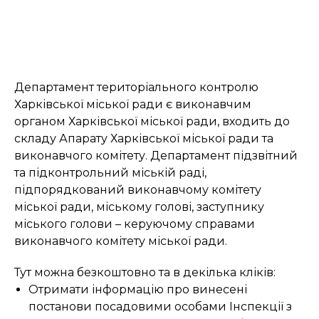
Департамент територіального контролю
Харківської міської ради є виконавчим
органом Харківської міської ради, входить до
складу Апарату Харківської міської ради та
виконавчого комітету. Департамент підзвітний
та підконтрольний міській раді,
підпорядкований виконавчому комітету
міської ради, міському голові, заступнику
міського голови – керуючому справами
виконавчого комітету міської ради.
Тут можна безкоштовно та в декілька кліків:
Отримати інформацію про винесені
постанови посадовими особами Інспекції з