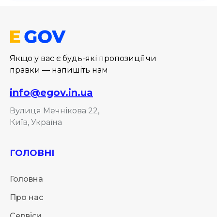
Якщо у вас є будь-які пропозиції чи
правки — напишіть нам
info@egov.in.ua
Вулиця Мечнікова 22,
Київ, Україна
ГОЛОВНІ
Головна
Про нас
Сервіси