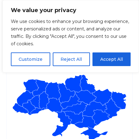
We value your privacy
We use cookies to enhance your browsing experience,
serve personalized ads or content, and analyze our
Головна
Регіони
Чернігівська
Черніг
traffic. By clicking "Accept All", you consent to our use
of cookies.
Чернігівська обласна
державна адміністрація
Customize
Reject All
Accept All