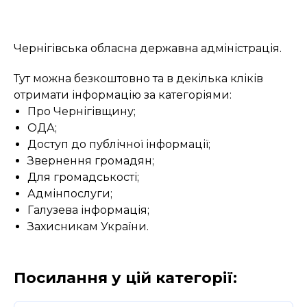
Чернігівська обласна державна адміністрація.
Тут можна безкоштовно та в декілька кліків
отримати інформацію за категоріями:
Про Чернігівщину;
ОДА;
Доступ до публічної інформації;
Звернення громадян;
Для громадськості;
Адмінпослуги;
Галузева інформація;
Захисникам України.
Посилання у цій категорії: