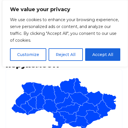
We value your privacy
We use cookies to enhance your browsing experience,
serve personalized ads or content, and analyze our
Головна
Регіони
Волинська
Портал е
traffic. By clicking "Accept All", you consent to our use
of cookies.
Портал електронних
сервісів будівництва та
Customize
Reject All
Accept All
нерухомості