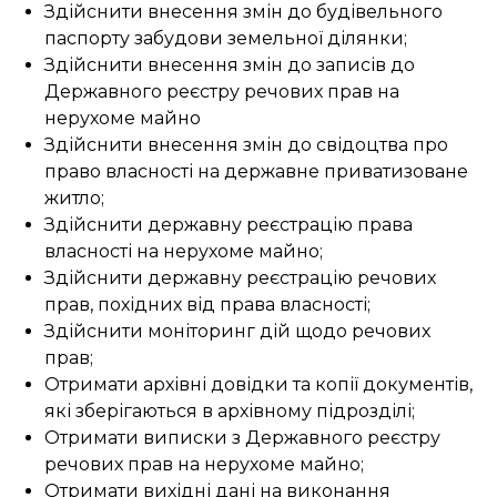
Здійснити внесення змін до будівельного
паспорту забудови земельної ділянки;
Здійснити внесення змін до записів до
Державного реєстру речових прав на
нерухоме майно
Здійснити внесення змін до свідоцтва про
право власності на державне приватизоване
житло;
Здійснити державну реєстрацію права
власності на нерухоме майно;
Здійснити державну реєстрацію речових
прав, похідних від права власності;
Здійснити моніторинг дій щодо речових
прав;
Отримати архівні довідки та копії документів,
які зберігаються в архівному підрозділі;
Отримати виписки з Державного реєстру
речових прав на нерухоме майно;
Отримати вихідні дані на виконання