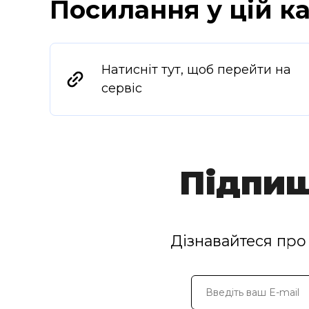
Посилання у цій ка
Натисніт тут, щоб перейти на
сервіс
Підпиш
Дізнавайтеся про 