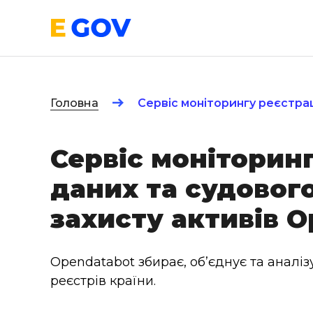
Головна
Сервіс моніторингу реєстра
Сервіс моніторин
даних та судовог
захисту активів 
Opendatabot збирає, об’єднує та аналіз
реєстрів країни.