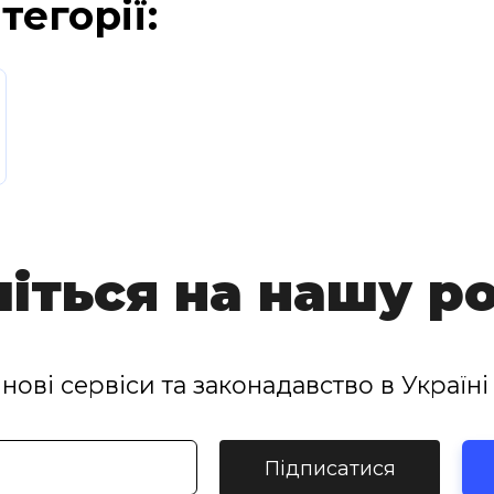
тегорії:
іться на нашу р
нові сервіси та законадавство в Україні 
Підписатися