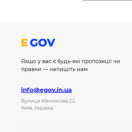
Якщо у вас є будь-які пропозиції чи
правки — напишіть нам
info@egov.in.ua
Вулиця Мечнікова 22,
Київ, Україна