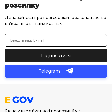
розсилку
Дізнавайтеся про нові сервіси та законадавство
в Україні та в інших країнах
Підписатися
Telegram
Якщо у вас є будь-які пропозиції чи