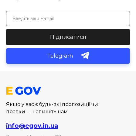
Підписатися
Telegram
Якщо у вас є будь-які пропозиції чи
правки — напишіть нам
info@egov.in.ua