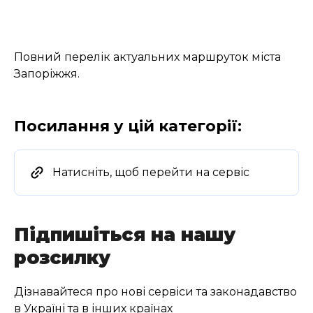
Повний перелік актуальних маршруток міста
Запоріжжя.
Посилання у цій категорії:
Натисніть, щоб перейти на сервіс
Підпишіться на нашу
розсилку
Дізнавайтеся про нові сервіси та законадавство
в Україні та в інших країнах