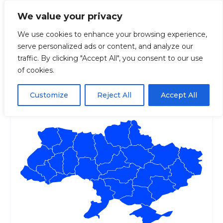
We value your privacy
We use cookies to enhance your browsing experience,
serve personalized ads or content, and analyze our
Головна
Новий електронний кабінет водія
traffic. By clicking "Accept All", you consent to our use
of cookies.
Новий електронний
кабінет водія
Customize
Reject All
Accept All