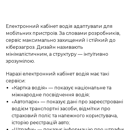
Електронний кабінет водія адаптували для
мобільних пристроїв. За словами розробників,
сервіс максимально захищений і стійкий до
кіберзагроз. Дизайн називають
мінімалістичним, а структуру — інтуїтивно
зрозумілою.
Наразі електронний кабінет водія має такі
сервіси:
«Картка водія» — показує національне та
міжнародне посвідчення водія;
«Автопарк» — показує дані про зареєстровані
водієм транспортні засоби, відмітки про
страховий поліс та належного користувача,
історію реєстрацій авто;
«Штрафи» — показує інформацію про штрафи