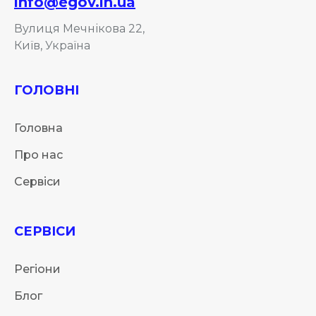
info@egov.in.ua
Вулиця Мечнікова 22,
Київ, Україна
ГОЛОВНІ
Головна
Про нас
Сервіси
СЕРВІСИ
Регіони
Блог