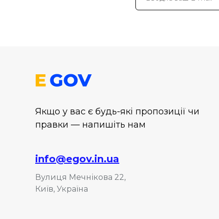
Якщо у вас є будь-які пропозиції чи
правки — напишіть нам
info@egov.in.ua
Вулиця Мечнікова 22,
Київ, Україна