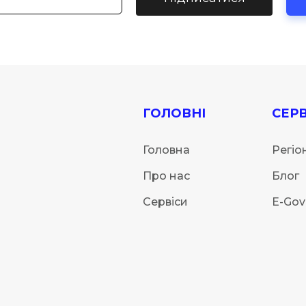
ГОЛОВНІ
СЕРВ
Головна
Регіо
Про нас
Блог
Сервіси
E-Gov