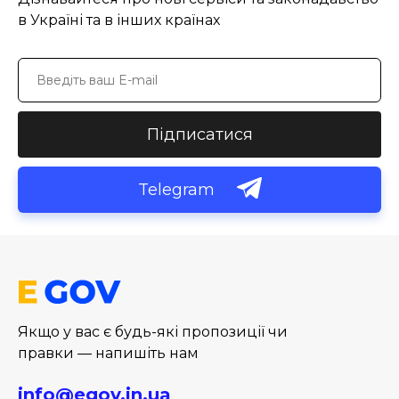
в Україні та в інших країнах
Підписатися
Telegram
Якщо у вас є будь-які пропозиції чи
правки — напишіть нам
info@egov.in.ua