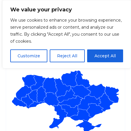
We value your privacy
We use cookies to enhance your browsing experience,
serve personalized ads or content, and analyze our
Головна
Портал навчання цифровій грамотності
traffic. By clicking "Accept All", you consent to our use
of cookies.
Портал навчання цифровій
грамотності
Customize
Reject All
Accept All