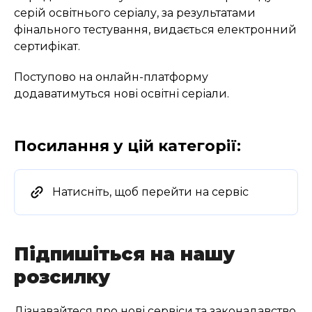
серій освітнього серіалу, за результатами
фінального тестування, видається електронний
сертифікат.
Поступово на онлайн-платформу
додаватимуться нові освітні серіали.
Посилання у цій категорії:
Натисніть, щоб перейти на сервіс
Підпишіться на нашу
розсилку
Дізнавайтеся про нові сервіси та законадавство