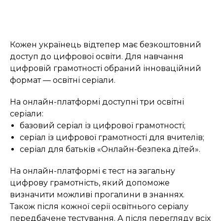
Кожен українець відтепер має безкоштовний
доступ до цифрової освіти. Для навчання
цифровій грамотності обраний інноваційний
формат — освітні серіали.
На онлайн-платформі доступні три освітні
серіали:
базовий серіал із цифрової грамотності;
серіал із цифрової грамотності для вчителів;
серіал для батьків «Онлайн-безпека дітей».
На онлайн-платформі є тест на загальну
цифрову грамотність, який допоможе
визначити можливі прогалини в знаннях.
Також після кожної серії освітнього серіалу
передбачене тестування. А після перегляду всіх