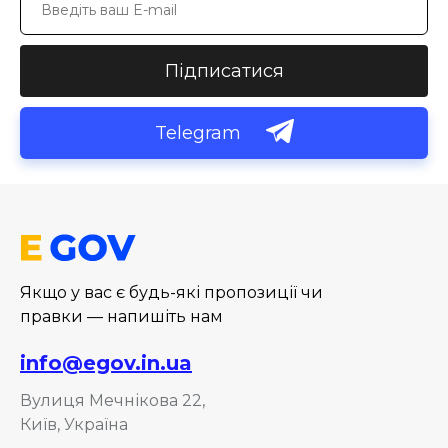
Підписатися
Telegram
Якщо у вас є будь-які пропозиції чи
правки — напишіть нам
info@egov.in.ua
Вулиця Мечнікова 22,
Київ, Україна