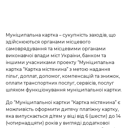
Муніципальна картка – сукупність заходів, що
здійснюються органами місцевого
самоврядування та місцевими органами
виконавчої влади міст України, банком та
іншими учасниками проекту “Муніципальна
картка “Картка містянина” з метою надання
пільг, доплат, допомог, компенсацій та знижок,
оплати транспортних послуг, сервісів, послуг
шляхом функціонування муніципальної картки.
До “Муніципальної картки “Картка містянина” є
можливість оформити дитячу платіжну картку,
яка випускається дітям у віці від 6 (шести) до 14
(чотирнадцяти) років у вигляді додаткової