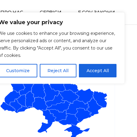
ПРО НАС
СЕРВIСИ
E GOV ЗАКОНИ
We value your privacy
We use cookies to enhance your browsing experience,
serve personalized ads or content, and analyze our
traffic. By clicking "Accept All", you consent to our use
of cookies.
Customize
Reject All
Accept All