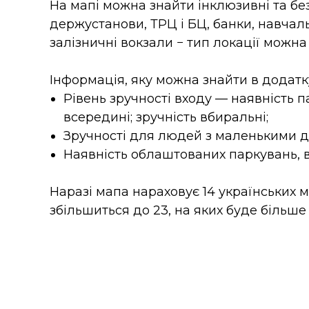
На мапі можна знайти інклюзивні та без
держустанови, ТРЦ і БЦ, банки, навчаль
залізничні вокзали − тип локації можна
Інформація, яку можна знайти в додатк
Рівень зручності входу — наявність п
всередині; зручність вбиральні;
Зручності для людей з маленькими ді
Наявність облаштованих паркувань, ве
Наразі мапа нараховує 14 українських 
збільшиться до 23, на яких буде більше