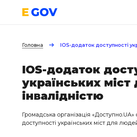
Головна
IOS-додаток доступності укр
IOS-додаток дост
українських міст
інвалідністю
Громадська організація «Доступно.UA»
доступності українських міст для людей