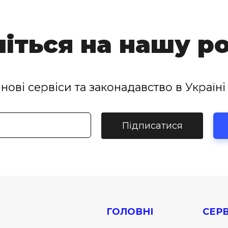
іться на нашу р
нові сервіси та законадавство в Україні 
Підписатися
ГОЛОВНІ
СЕРВ