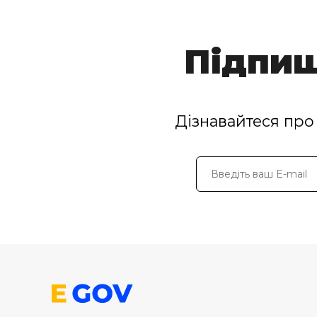
Підпиш
Дізнавайтеся про 