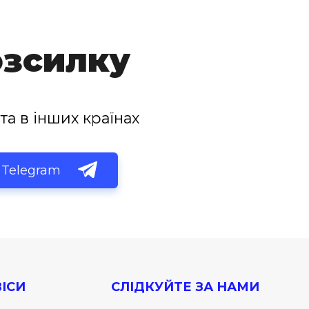
озсилку
та в інших країнах
Telegram
ІСИ
СЛІДКУЙТЕ ЗА НАМИ