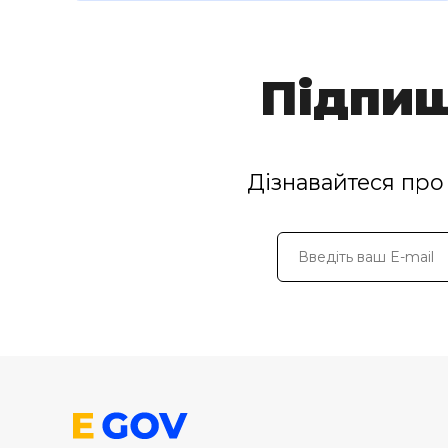
Підпиш
Дізнавайтеся про 