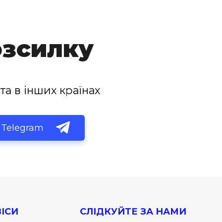
озсилку
та в інших країнах
Telegram
ІСИ
СЛІДКУЙТЕ ЗА НАМИ