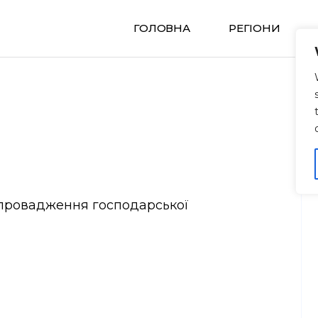
ГОЛОВНА
РЕГIОНИ
 провадження господарської