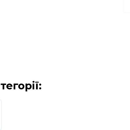
тегорії: