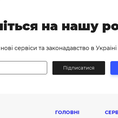
іться на нашу р
нові сервіси та законадавство в Україні 
Підписатися
ГОЛОВНІ
СЕРВ