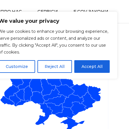
ПРО НАС
СЕРВIСИ
E GOV ЗАКОНИ
We value your privacy
We use cookies to enhance your browsing experience,
serve personalized ads or content, and analyze our
traffic. By clicking "Accept All", you consent to our use
of cookies.
Customize
Reject All
Accept All