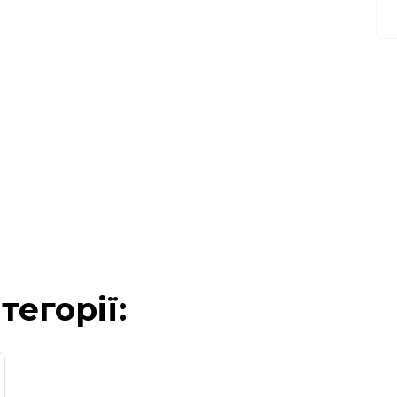
тегорії: