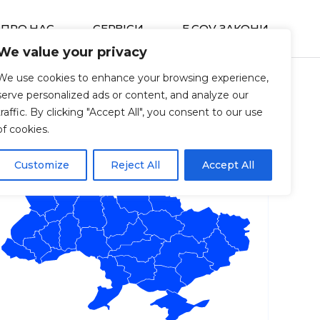
ПРО НАС
СЕРВIСИ
E GOV ЗАКОНИ
We value your privacy
We use cookies to enhance your browsing experience,
serve personalized ads or content, and analyze our
traffic. By clicking "Accept All", you consent to our use
of cookies.
Customize
Reject All
Accept All