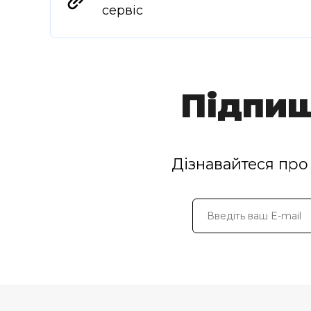
сервіс
Підпиш
Дізнавайтеся про 