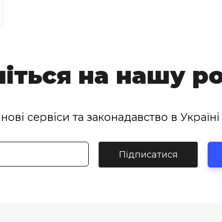
іться на нашу р
нові сервіси та законадавство в Україні 
Підписатися