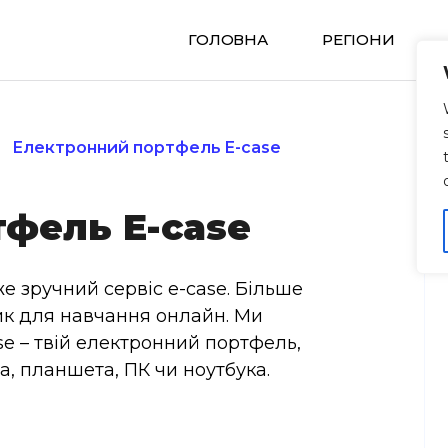
ГОЛОВНА
РЕГIОНИ
Електронний портфель E-case
фель E-case
е зручний сервіс e-case. Більше
ик для навчання онлайн. Ми
e – твій електронний портфель,
, планшета, ПК чи ноутбука.