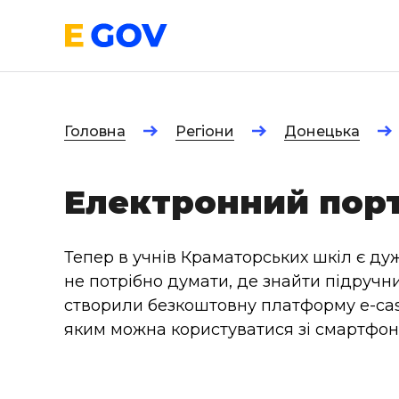
Головна
Регіони
Донецька
Електронний порт
Тепер в учнів Краматорських шкіл є дуж
не потрібно думати, де знайти підручн
створили безкоштовну платформу e-cas
яким можна користуватися зі смартфона