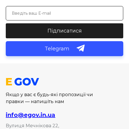
Підписатися
Telegram
Якщо у вас є будь-які пропозиції чи
правки — напишіть нам
info@egov.in.ua
Вулиця Мечнікова 22,