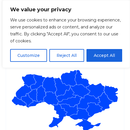
We value your privacy
We use cookies to enhance your browsing experience,
serve personalized ads or content, and analyze our
Головна
Регіони
Волинська
Електрон
traffic. By clicking "Accept All", you consent to our use
of cookies.
Електронне звернення
Луцька міська рада
Customize
Reject All
Accept All