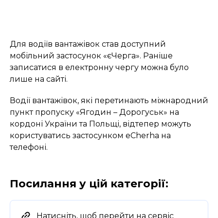
Для водіїв вантажівок став доступний
мобільний застосунок «єЧерга». Раніше
записатися в електронну чергу можна було
лише на сайті.
Водії вантажівок, які перетинають міжнародний
пункт пропуску «Ягодин – Дорогуськ» на
кордоні України та Польщі, відтепер можуть
користуватись застосунком eCherha на
телефоні.
Посилання у цій категорії:
Натисніть, щоб перейти на сервіс